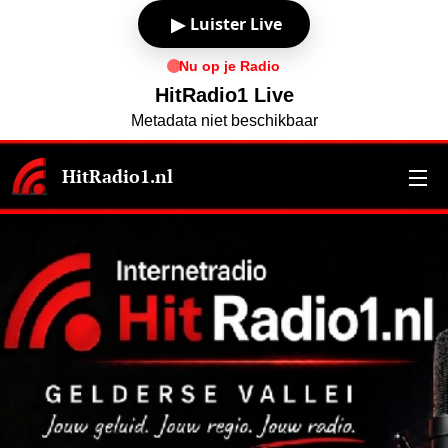
▶
Luister Live
Nu op je Radio
HitRadio1 Live
Metadata niet beschikbaar
HitRadio1.nl