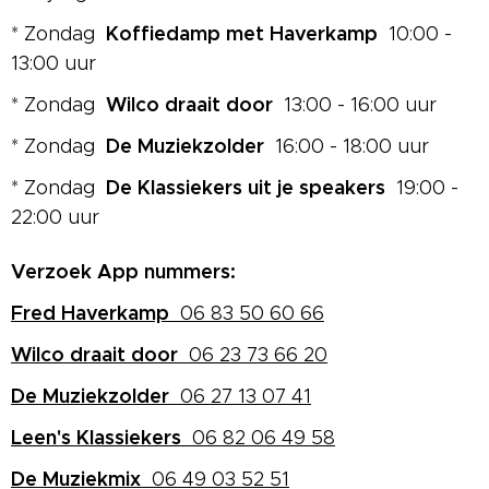
Koffiedamp met Haverkamp
* Zondag
10:00 -
13:00 uur
Wilco draait door
* Zondag
13:00 - 16:00 uur
De Muziekzolder
* Zondag
16:00 - 18:00 uur
De Klassiekers uit je speakers
* Zondag
19:00 -
22:00 uur
Verzoek App nummers:
Fred Haverkamp
06 83 50 60 66
Wilco draait door
06 23 73 66 20
De Muziekzolder
06 27 13 07 41
Leen's Klassiekers
06 82 06 49 58
De Muziekmix
06 49 03 52 51