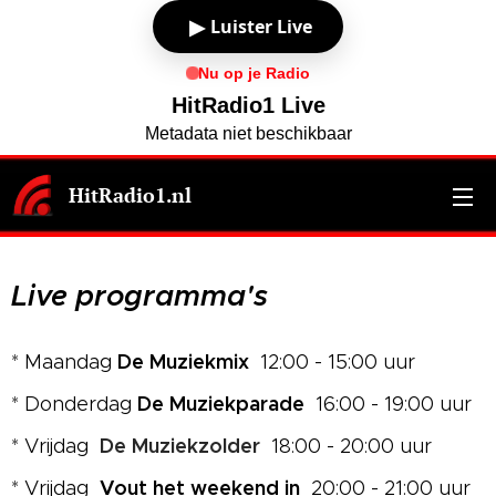
▶
Luister Live
Nu op je Radio
HitRadio1 Live
Metadata niet beschikbaar
HitRadio1.nl
Live programma's
De Muziekmix
* Maandag
12:00 - 15:00 uur
De Muziekparade
* Donderdag
16:00 - 19:00 uur
De Muziekzolder
* Vrijdag
18:00 - 20:00 uur
Vout het weekend in
* Vrijdag
20:00 - 21:00 uur