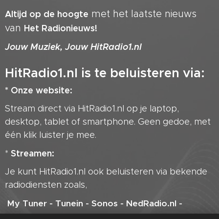
met het laatste nieuws
Altijd op de hoogte
van
Het Radionieuws!
Jouw Muziek, Jouw HitRadio1.nl
HitRadio1.nl is te beluisteren via:
* Onze website:
Stream direct via HitRadio1.nl op je laptop,
desktop, tablet of smartphone. Geen gedoe, met
één klik luister je mee.
Streamen:
*
Je kunt HitRadio1.nl ook beluisteren via bekende
radiodiensten zoals,
M
y Tuner - Tunein - Sonos - NedRadio.nl -
AllRadio - Mijn Radio.nl